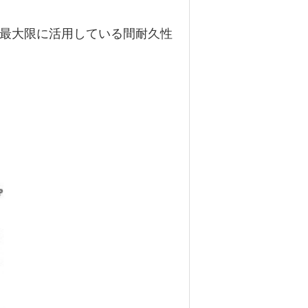
を最大限に活用している間耐久性
。