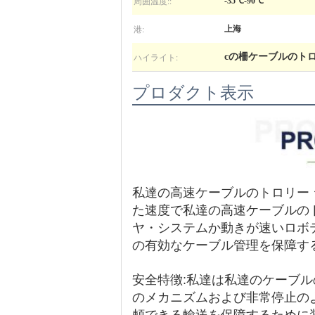
周囲温度::
-35℃-90℃
港:
上海
ハイライト:
cの柵ケーブルのト
プロダクト表示
私達の高速ケーブルのトロリー
た速度で私達の高速ケーブルの
ヤ・システムか動きが速いロボ
の有効なケーブル管理を保障す
安全特徴:私達は私達のケーブ
のメカニズムおよび非常停止の