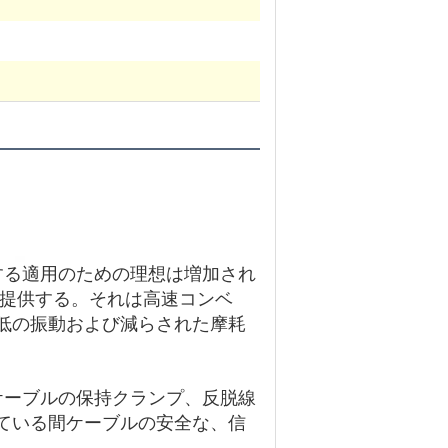
する適用のための理想は増加され
を提供する。それは高速コンベ
低の振動および減らされた摩耗
ケーブルの保持クランプ、反脱線
ている間ケーブルの安全な、信